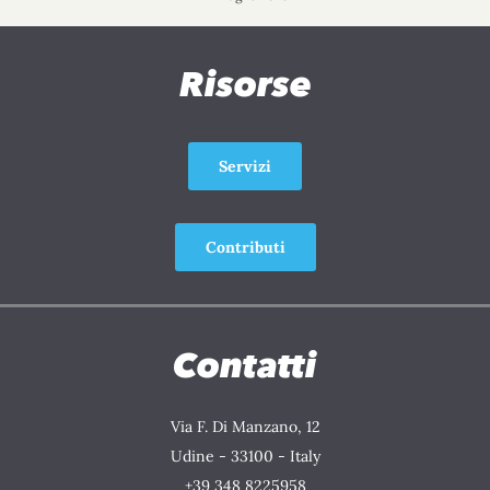
Risorse
Servizi
Contributi
Contatti
Via F. Di Manzano, 12
Udine - 33100 - Italy
+39 348 8225958