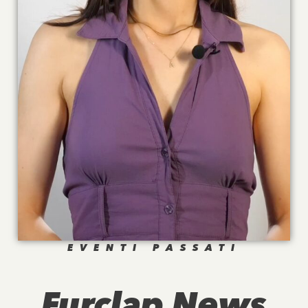
EVENTI PASSATI
Furclap News