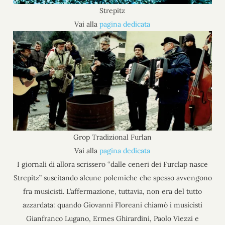
Strepitz
Vai alla
pagina dedicata
Grop Tradizional Furlan
Vai alla
pagina dedicata
I giornali di allora scrissero “dalle ceneri dei Furclap nasce
Strepitz” suscitando alcune polemiche che spesso avvengono
fra musicisti. L’affermazione, tuttavia, non era del tutto
azzardata: quando Giovanni Floreani chiamò i musicisti
Gianfranco Lugano, Ermes Ghirardini, Paolo Viezzi e