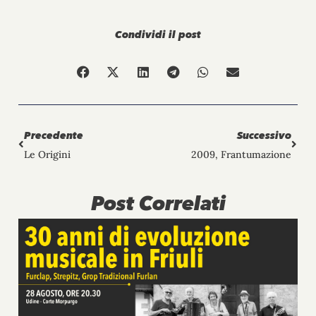
Condividi il post
Precedente
Succ
Precedente
Successivo
Le Origini
2009, Frantumazione
Post Correlati