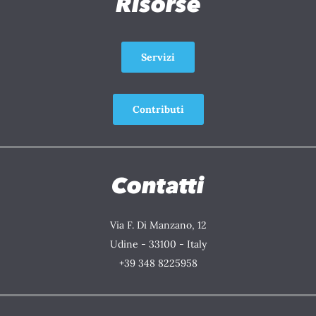
Risorse
Servizi
Contributi
Contatti
Via F. Di Manzano, 12
Udine - 33100 - Italy
+39 348 8225958