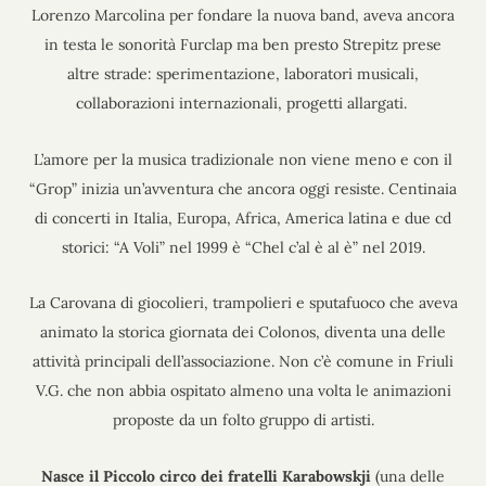
Lorenzo Marcolina per fondare la nuova band, aveva ancora
in testa le sonorità Furclap ma ben presto Strepitz prese
altre strade: sperimentazione, laboratori musicali,
collaborazioni internazionali, progetti allargati.
L’amore per la musica tradizionale non viene meno e con il
“Grop” inizia un’avventura che ancora oggi resiste. Centinaia
di concerti in Italia, Europa, Africa, America latina e due cd
storici: “A Voli” nel 1999 è “Chel c’al è al è” nel 2019.
La Carovana di giocolieri, trampolieri e sputafuoco che aveva
animato la storica giornata dei Colonos, diventa una delle
attività principali dell’associazione. Non c’è comune in Friuli
V.G. che non abbia ospitato almeno una volta le animazioni
proposte da un folto gruppo di artisti.
Nasce il Piccolo circo dei fratelli Karabowskji
(una delle