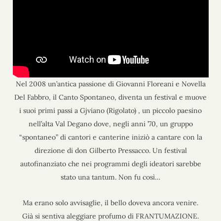
Nel 2008 un’antica passione di Giovanni Floreani e Novella
Del Fabbro, il Canto Spontaneo, diventa un festival e muove
i suoi primi passi a Gjviano (Rigolato) , un piccolo paesino
nell’alta Val Degano dove, negli anni ’70, un gruppo
“spontaneo” di cantori e canterine iniziò a cantare con la
direzione di don Gilberto Pressacco. Un festival
autofinanziato che nei programmi degli ideatori sarebbe
stato una tantum. Non fu così…
Ma erano solo avvisaglie, il bello doveva ancora venire.
Già si sentiva aleggiare profumo di FRANTUMAZIONE.