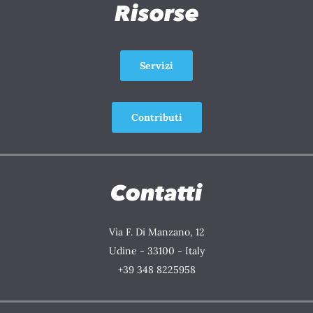
Risorse
Servizi
Contributi
Contatti
Via F. Di Manzano, 12
Udine - 33100 - Italy
+39 348 8225958