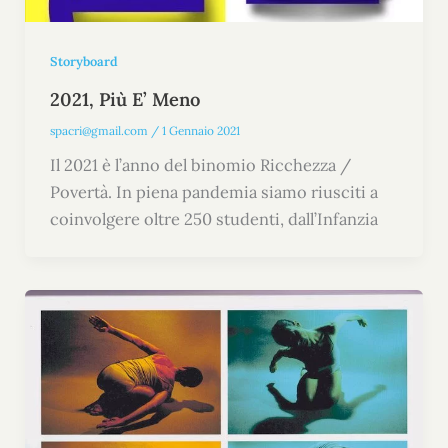
Storyboard
2021, Più E’ Meno
spacri@gmail.com
/
1 Gennaio 2021
Il 2021 è l’anno del binomio Ricchezza /
Povertà. In piena pandemia siamo riusciti a
coinvolgere oltre 250 studenti, dall’Infanzia