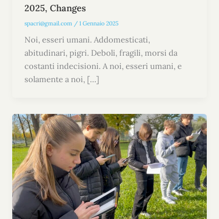
2025, Changes
spacri@gmail.com
/
1 Gennaio 2025
Noi, esseri umani. Addomesticati,
abitudinari, pigri. Deboli, fragili, morsi da
costanti indecisioni. A noi, esseri umani, e
solamente a noi, […]