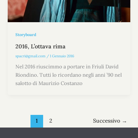
Storyboard
2016, L’ottava rima
spacri@gmail.com
/
1 Gennaio 2016
Nel 2016 riuscimmo a portare in Friuli David
Riondino. Tutti lo ricordano negli anni ’90 nel
salotto di Maurizio Costanzo
1
2
Successivo
→